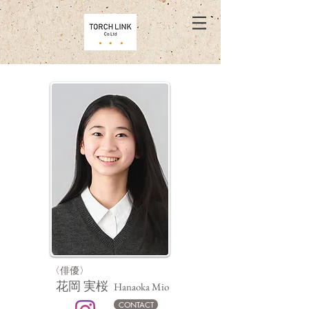
〈俳優〉
花岡 実桜
Hanaoka Mio
CONTACT